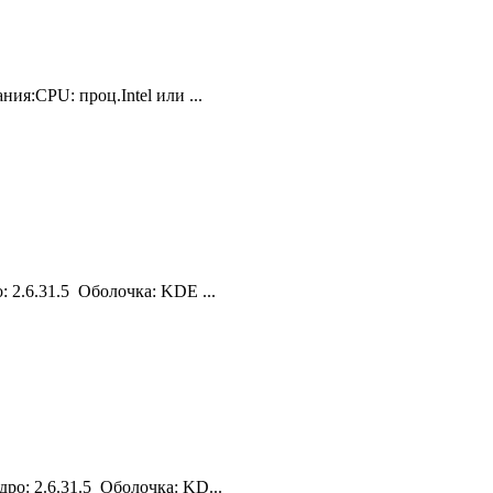
я:CPU: проц.Intel или ...
2.6.31.5 Оболочка: KDE ...
о: 2.6.31.5 Оболочка: KD...