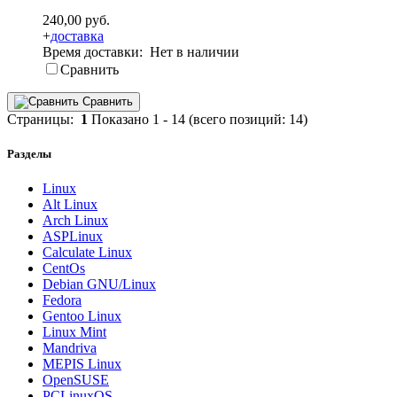
240,00 руб.
+
доставка
Время доставки: Нет в наличии
Сравнить
Сравнить
Страницы:
1
Показано
1
-
14
(всего позиций:
14
)
Разделы
Linux
Alt Linux
Arch Linux
ASPLinux
Calculate Linux
CentOs
Debian GNU/Linux
Fedora
Gentoo Linux
Linux Mint
Mandriva
MEPIS Linux
OpenSUSE
PCLinuxOS