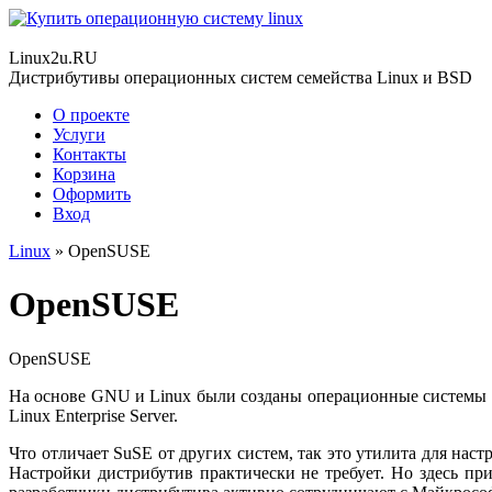
Linux2u.RU
Дистрибутивы операционных систем семейства Linux и BSD
О проекте
Услуги
Контакты
Корзина
Оформить
Вход
Linux
» OpenSUSE
OpenSUSE
OpenSUSE
На основе GNU и Linux были созданы операционные системы SuS
Linux Enterprise Server.
Что отличает SuSE от других систем, так это утилита для нас
Настройки дистрибутив практически не требует. Но здесь пр