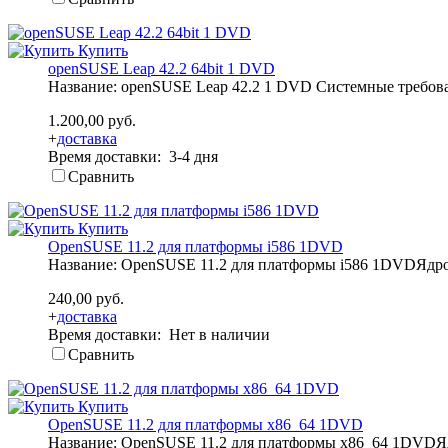
Купить
openSUSE Leap 42.2 64bit 1 DVD
Название: openSUSE Leap 42.2 1 DVD Системные требовани
1.200,00 руб.
+
доставка
Время доставки: 3-4 дня
Сравнить
Купить
OpenSUSE 11.2 для платформы i586 1DVD
Название: OpenSUSE 11.2 для платформы i586 1DVDЯдро: 
240,00 руб.
+
доставка
Время доставки: Нет в наличии
Сравнить
Купить
OpenSUSE 11.2 для платформы x86_64 1DVD
Название: OpenSUSE 11.2 для платформы x86_64 1DVDЯдр