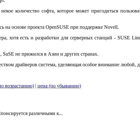
фт.
 некое количество софта, которое может пригодиться пользоват
ась на основе проекта OpenSUSE при поддержке Novell.
, хотя есть и разработки для серверных станций - SUSE Linux
 SuSE не прижился в Азии и других странах.
еством драйверов система, уделяющая особое внимание любой, д
по возрастанию)
|
цена (по убыванию)
понсируется различными к...